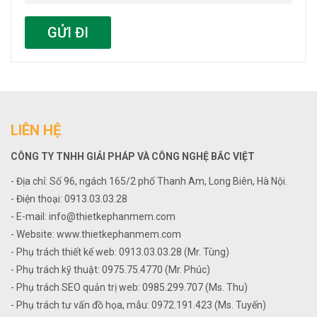
GỬI ĐI
LIÊN HỆ
CÔNG TY TNHH GIẢI PHÁP VÀ CÔNG NGHỆ BẮC VIỆT
- Địa chỉ: Số 96, ngách 165/2 phố Thanh Am, Long Biên, Hà Nội.
- Điện thoại: 0913.03.03.28
- E-mail: info@thietkephanmem.com
- Website: www.thietkephanmem.com
- Phụ trách thiết kế web: 0913.03.03.28 (Mr. Tùng)
- Phụ trách kỹ thuật: 0975.75.4770 (Mr. Phúc)
- Phụ trách SEO quản trị web: 0985.299.707 (Ms. Thu)
- Phụ trách tư vấn đồ họa, mẫu: 0972.191.423 (Ms. Tuyến)