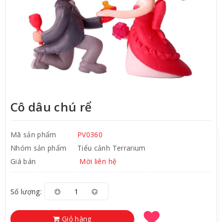
Cô dâu chú rể
Mã sản phẩm
PV0360
Nhóm sản phẩm
Tiểu cảnh Terrarium
Giá bán
Mời liên hệ
Số lượng:
Giỏ hàng