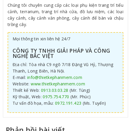
Chúng tôi chuyên cung cấp các loại phụ kiện trang trí tiểu
cảnh, terrarium, trang trí nhà cửa, đồ lưu niệm, các loại
cây cảnh, cây cảnh văn phòng, cây cảnh để bàn và chậu
trồng cây.
Mọi thông tin xin liên hệ 24/7
CÔNG TY TNHH GIẢI PHÁP VÀ CÔNG
NGHỆ BẮC VIỆT
Địa chỉ: Tòa nhà C9 ngõ 7/18 Đặng Vũ Hỷ, Thượng
Thanh, Long Biên, Hà Nội.
E-mail:
info@thietkephanmem.com
Website:
www.thietkephanmem.com
Thiết kế Web:
0913.03.03.28
(Mr. Tùng)
Kỹ thuật, Web:
0975.754.770
(Mr. Phúc)
Tư vấn đồ họa, mẫu:
0972.191.423
(Ms. Tuyến)
Phản hồi bài viết