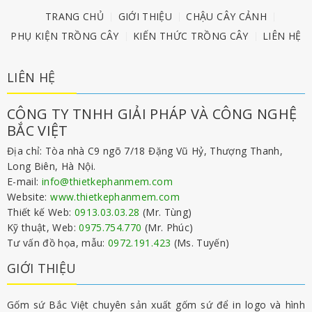
TRANG CHỦ
GIỚI THIỆU
CHẬU CÂY CẢNH
PHỤ KIỆN TRỒNG CÂY
KIẾN THỨC TRỒNG CÂY
LIÊN HỆ
LIÊN HỆ
CÔNG TY TNHH GIẢI PHÁP VÀ CÔNG NGHỆ
BẮC VIỆT
Địa chỉ: Tòa nhà C9 ngõ 7/18 Đặng Vũ Hỷ, Thượng Thanh,
Long Biên, Hà Nội.
E-mail:
info@thietkephanmem.com
Website:
www.thietkephanmem.com
Thiết kế Web:
0913.03.03.28
(Mr. Tùng)
Kỹ thuật, Web:
0975.754.770
(Mr. Phúc)
Tư vấn đồ họa, mẫu:
0972.191.423
(Ms. Tuyến)
GIỚI THIỆU
Gốm sứ Bắc Việt chuyên sản xuất gốm sứ để in logo và hình