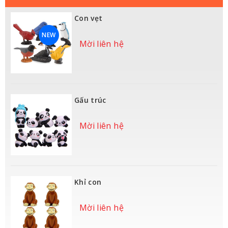
Con vẹt
NEW
Mời liên hệ
Gấu trúc
Mời liên hệ
Khỉ con
Mời liên hệ