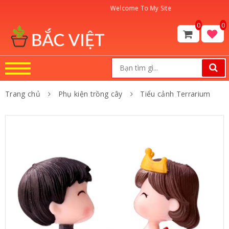
Welcome To My Site
0
0
Trang chủ
Phụ kiện trồng cây
Tiểu cảnh Terrarium