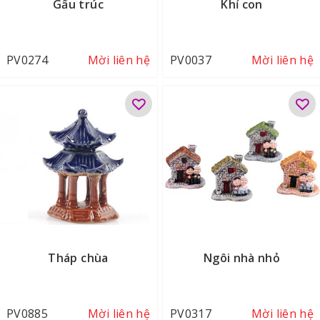
Gấu trúc
Khỉ con
PV0274
Mời liên hệ
PV0037
Mời liên hệ
Tháp chùa
Ngôi nhà nhỏ
PV0885
Mời liên hệ
PV0317
Mời liên hệ