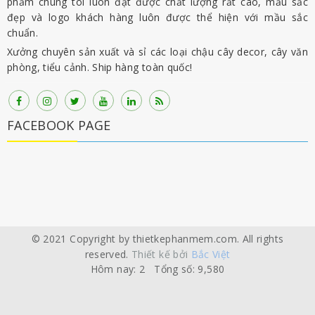
phẩm chúng tôi luôn đạt được chất lượng rất cao, mầu sắc
đẹp và logo khách hàng luôn được thể hiện với mầu sắc
chuẩn.
Xưởng chuyên sản xuất và sỉ các loại chậu cây decor, cây văn
phòng, tiểu cảnh. Ship hàng toàn quốc!
FACEBOOK PAGE
© 2021 Copyright by thietkephanmem.com. All rights
reserved.
Thiết kế bởi
Bắc Việt
Hôm nay: 2 Tổng số: 9,580