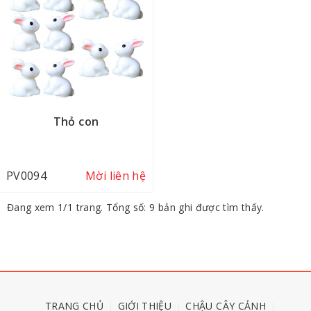
Thỏ con
PV0094
Mời liên hệ
Đang xem 1/1 trang. Tổng số: 9 bản ghi được tìm thấy.
TRANG CHỦ
GIỚI THIỆU
CHẬU CÂY CẢNH