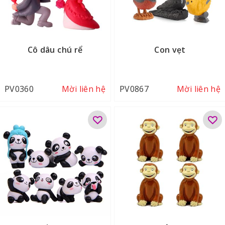
Cô dâu chú rể
Con vẹt
PV0360
Mời liên hệ
PV0867
Mời liên hệ