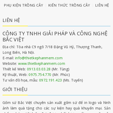
PHỤ KIỆN TRỒNG CÂY
KIẾN THỨC TRỒNG CÂY
LIÊN HỆ
LIÊN HỆ
CÔNG TY TNHH GIẢI PHÁP VÀ CÔNG NGHỆ
BẮC VIỆT
Địa chỉ: Tòa nhà C9 ngõ 7/18 Đặng Vũ Hỷ, Thượng Thanh,
Long Biên, Hà Nội.
E-mail:
info@thietkephanmem.com
Website:
www.thietkephanmem.com
Thiết kế Web:
0913.03.03.28
(Mr. Tùng)
Kỹ thuật, Web:
0975.754.770
(Mr. Phúc)
Tư vấn đồ họa, mẫu:
0972.191.423
(Ms. Tuyến)
GIỚI THIỆU
Gốm sứ Bắc Việt chuyên sản xuất gốm sứ để in logo và hình
ảnh làm quà tặng cho các sự kiện hay quà khuyến mại. Sản