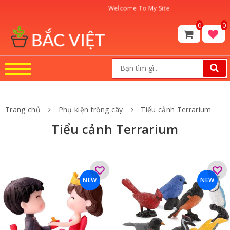
Welcome To My Site
0
0
Trang chủ
Phụ kiện trồng cây
Tiểu cảnh Terrarium
Tiểu cảnh Terrarium
NEW
NEW