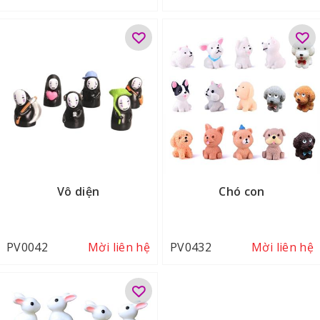
Vô diện
Chó con
PV0042
Mời liên hệ
PV0432
Mời liên hệ