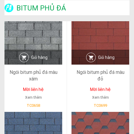
BITUM PHỦ ĐÁ
Giỏ hàng
Giỏ hàng
Ngói bitum phủ đá màu
Ngói bitum phủ đá màu
xám
đỏ
Mời liên hệ
Mời liên hệ
Xem thêm
Xem thêm
TC0658
TC0699