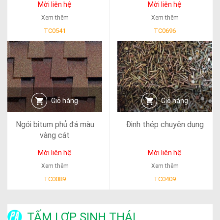
Mời liên hệ
Mời liên hệ
Xem thêm
Xem thêm
TC0541
TC0696
Giỏ hàng
Giỏ hàng
Ngói bitum phủ đá màu
Đinh thép chuyên dụng
vàng cát
Mời liên hệ
Mời liên hệ
Xem thêm
Xem thêm
TC0089
TC0409
TẤM LỢP SINH THÁI