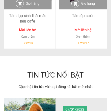
Giỏ hàng
Giỏ hàng
Tấm lợp sinh thái màu
Tấm úp sườn
nâu cafe
Mời liên hệ
Mời liên hệ
Xem thêm
Xem thêm
TC0282
TC0317
TIN TỨC NỔI BẬT
Cập nhật tin tức và hoạt động nổi bật mới nhất
07/01/2023