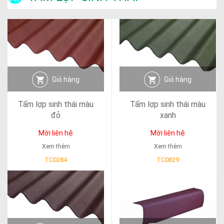
Giỏ hàng
Giỏ hàng
Tấm lợp sinh thái màu
Tấm lợp sinh thái màu
đỏ
xanh
Mời liên hệ
Mời liên hệ
Xem thêm
Xem thêm
TC0284
TC0829