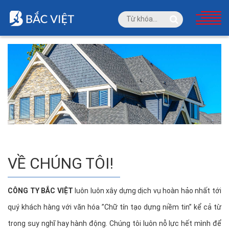
VỀ CHÚNG TÔI!
CÔNG TY BẮC VIỆT
luôn luôn xây dựng dịch vụ hoàn hảo nhất tới
quý khách hàng với văn hóa ”Chữ tín tạo dựng niềm tin” kể cả từ
trong suy nghĩ hay hành động. Chúng tôi luôn nỗ lực hết mình để