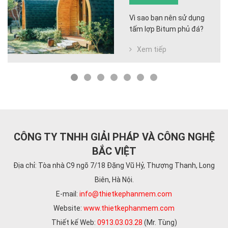
Vì sao bạn nên sử dụng
tấm lợp Bitum phủ đá?
Xem tiếp
CÔNG TY TNHH GIẢI PHÁP VÀ CÔNG NGHỆ
BẮC VIỆT
Địa chỉ: Tòa nhà C9 ngõ 7/18 Đặng Vũ Hỷ, Thượng Thanh, Long
Biên, Hà Nội.
E-mail:
info@thietkephanmem.com
Website:
www.thietkephanmem.com
Thiết kế Web:
0913.03.03.28
(Mr. Tùng)