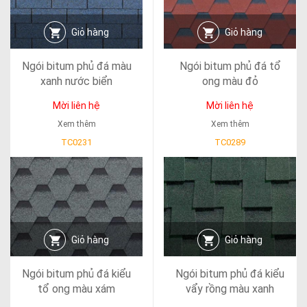
Giỏ hàng
Giỏ hàng
Ngói bitum phủ đá màu
Ngói bitum phủ đá tổ
xanh nước biển
ong màu đỏ
Mời liên hệ
Mời liên hệ
Xem thêm
Xem thêm
TC0231
TC0289
Giỏ hàng
Giỏ hàng
Ngói bitum phủ đá kiểu
Ngói bitum phủ đá kiểu
tổ ong màu xám
vẩy rồng màu xanh