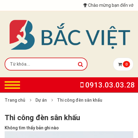
Chào mừng bạn đến với Kh
0
0913.03.03.28
Trang chủ
Dự án
Thi công đèn sân khấu
Thi công đèn sân khấu
Không tìm thấy bản ghi nào