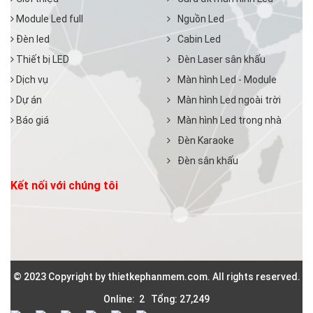
Module Led full
Nguồn Led
Đèn led
Cabin Led
Thiết bị LED
Đèn Laser sân khấu
Dịch vụ
Màn hình Led - Module
Dự án
Màn hình Led ngoài trời
Báo giá
Màn hình Led trong nhà
Đèn Karaoke
Đèn sân khấu
Kết nối với chúng tôi
© 2023 Copyright by thietkephanmem.com. All rights reserved.
Online: 2 Tổng: 27,249